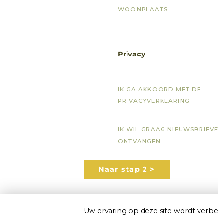
WOONPLAATS
Privacy
IK GA AKKOORD MET DE
PRIVACYVERKLARING
IK WIL GRAAG NIEUWSBRIEV
ONTVANGEN
Naar stap 2 >
Uw ervaring op deze site wordt verbe