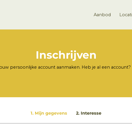
Aanbod
Locat
Inschrijven
en jouw persoonlijke account aanmaken. Heb je al een account?
1. Mijn gegevens
2. Interesse